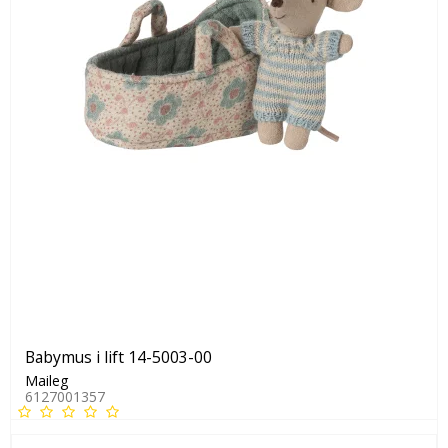
Babymus i lift 14-5003-00
Maileg
6127001357