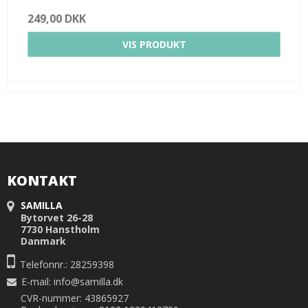
249,00 DKK
VIS PRODUKT
KONTAKT
SAMILLA
Bytorvet 26-28
7730 Hanstholm
Danmark
Telefonnr.: 28259398
E-mail
:
info@samilla.dk
CVR-nummer: 43865927