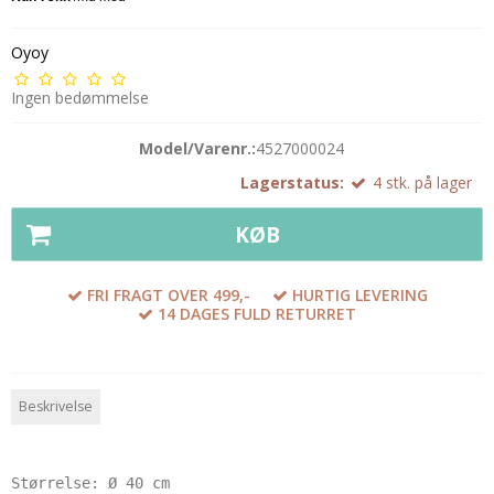
Oyoy
Ingen bedømmelse
Model/Varenr.:
4527000024
Lagerstatus:
4
stk.
på lager
KØB
FRI FRAGT OVER 499,-
HURTIG LEVERING
14 DAGES FULD RETURRET
Beskrivelse
Størrelse: Ø 40 cm
