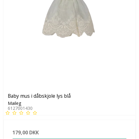
Baby mus i dåbskjole lys blå
Maileg
6127001430
179,00 DKK