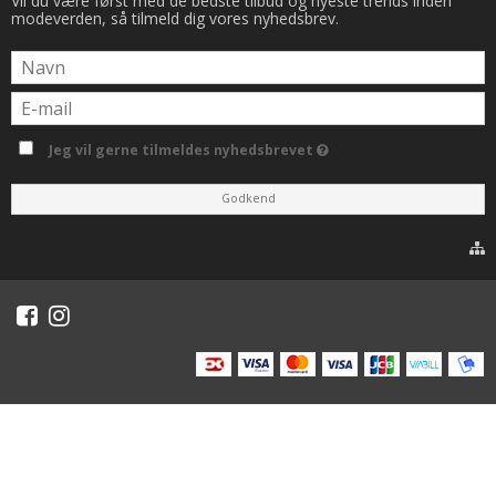
Vil du være først med de bedste tilbud og nyeste trends inden
modeverden, så tilmeld dig vores nyhedsbrev.
Jeg vil gerne tilmeldes nyhedsbrevet
Godkend