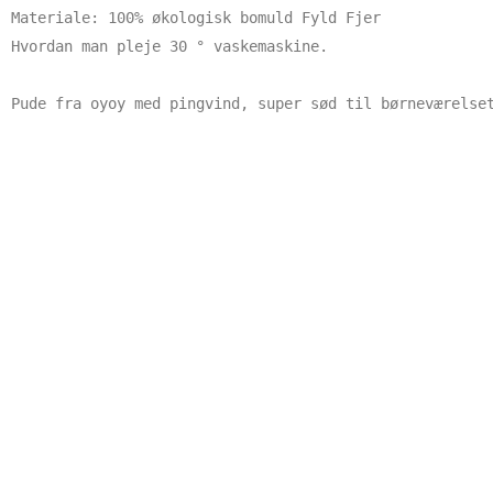
Materiale: 100% økologisk bomuld Fyld Fjer

Hvordan man pleje 30 ° vaskemaskine. 

Pude fra oyoy med pingvind, super sød til børneværelse