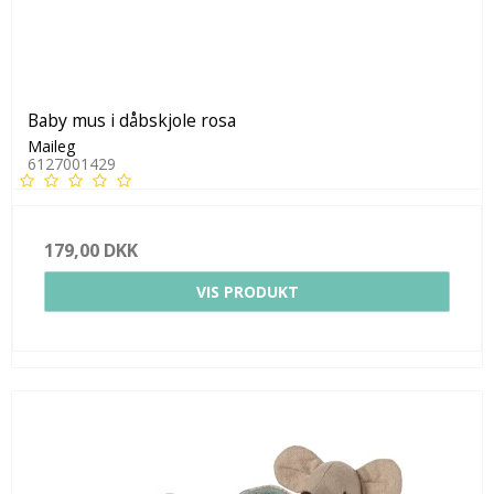
Baby mus i dåbskjole rosa
Maileg
6127001429
179,00 DKK
VIS PRODUKT