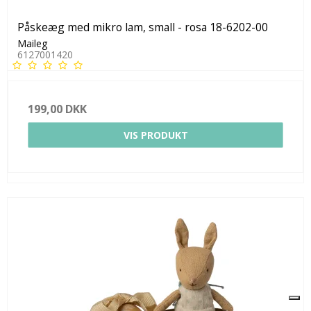
Påskeæg med mikro lam, small - rosa 18-6202-00
Maileg
6127001420
199,00 DKK
VIS PRODUKT