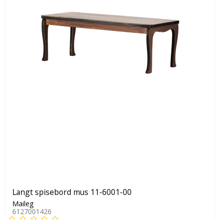
Langt spisebord mus 11-6001-00
Maileg
6127001426