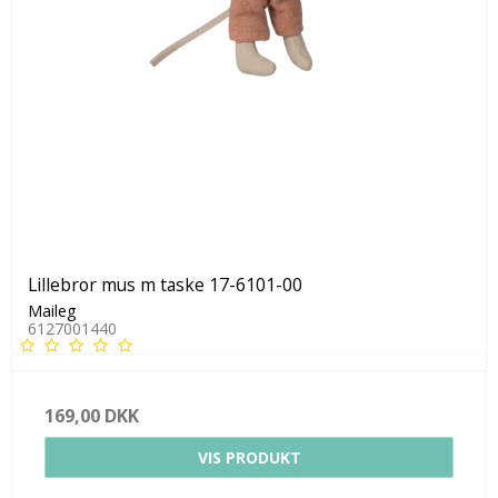
Lillebror mus m taske 17-6101-00
Maileg
6127001440
169,00 DKK
VIS PRODUKT