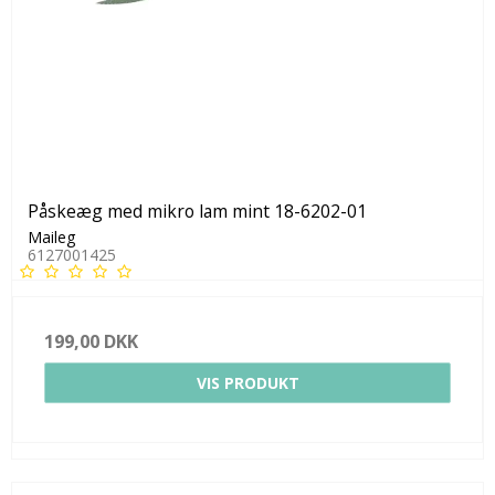
Påskeæg med mikro lam mint 18-6202-01
Maileg
6127001425
199,00 DKK
VIS PRODUKT