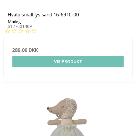
Hvalp small lys sand 16-6910-00
Maileg
6127001409
289,00 DKK
VIS PRODUKT