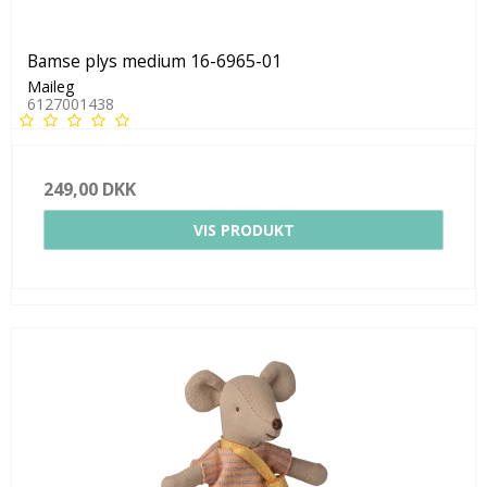
Bamse plys medium 16-6965-01
Maileg
6127001438
249,00 DKK
VIS PRODUKT