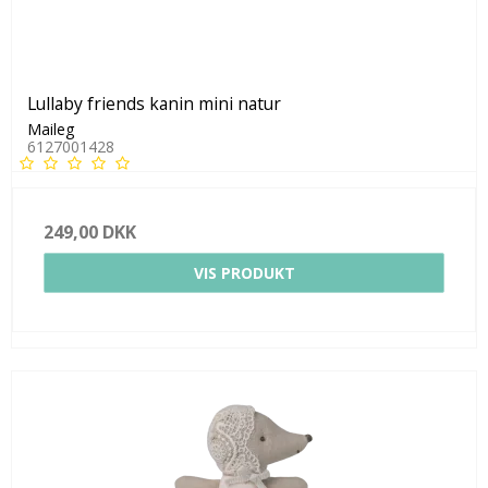
Lullaby friends kanin mini natur
Maileg
6127001428
249,00 DKK
VIS PRODUKT