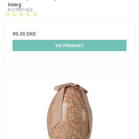
Maileg
6127001422
99,00 DKK
VIS PRODUKT