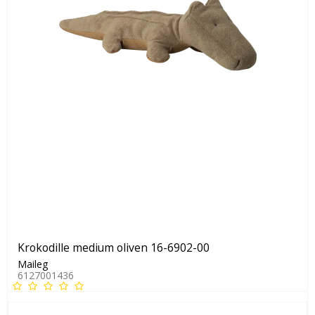
Krokodille medium oliven 16-6902-00
Maileg
6127001436