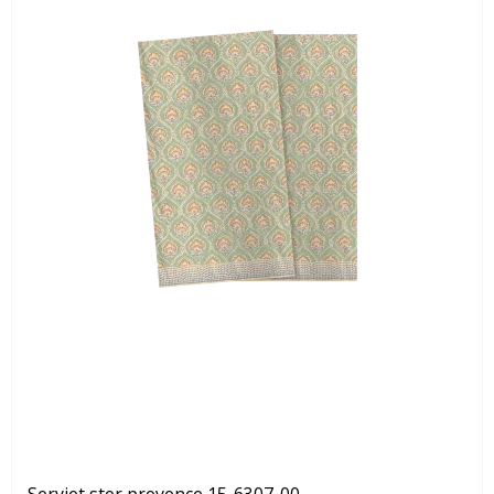
Serviet stor provence 15-6307-00