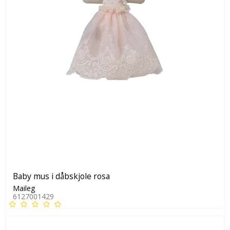
Baby mus i dåbskjole rosa
Maileg
6127001429