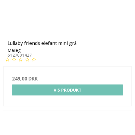
Lullaby friends elefant mini grå
Maileg
6127001427
249,00 DKK
VIS PRODUKT