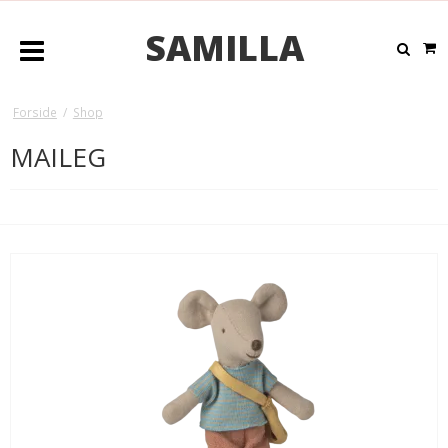
SAMILLA
Forside
/
Shop
MAILEG