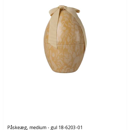
Påskeæg, medium - gul 18-6203-01