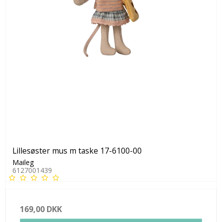
Lillesøster mus m taske 17-6100-00
Maileg
6127001439
169,00 DKK