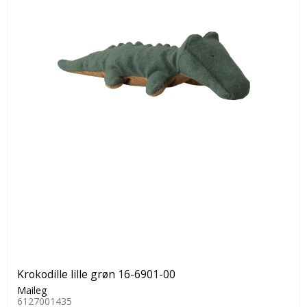
Krokodille lille grøn 16-6901-00
Maileg
6127001435