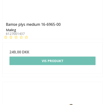
Bamse plys medium 16-6965-00
Maileg
6127001437
249,00 DKK
VIS PRODUKT