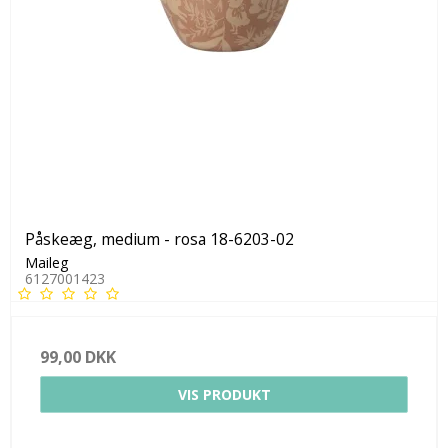
Påskeæg, medium - rosa 18-6203-02
Maileg
6127001423
99,00 DKK
VIS PRODUKT