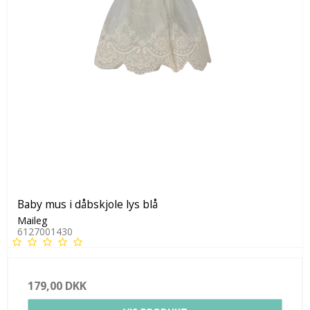
Baby mus i dåbskjole lys blå
Maileg
6127001430
179,00 DKK