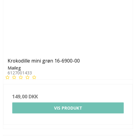
Krokodille mini grøn 16-6900-00
Maileg
6127001433
149,00 DKK
VIS PRODUKT