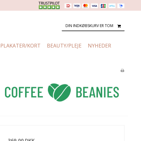
DIN INDKØBSKURV ER TOM
PLAKATER/KORT
BEAUTY/PLEJE
NYHEDER
369,00 DKK