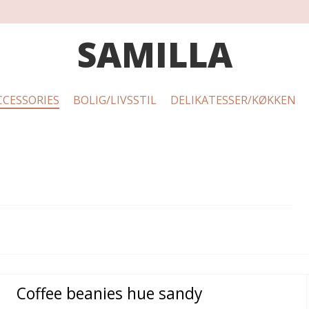
SAMILLA
CCESSORIES
BOLIG/LIVSSTIL
DELIKATESSER/KØKKEN
Coffee beanies hue sandy