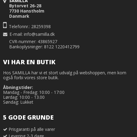
SAMILLA
Bytorvet 26-28
7730 Hanstholm
Danmark
Telefonnr.: 28259398
E-mail
:
info@samilla.dk
CVR-nummer: 43865927
Bankoplysninger: 8122 1220412799
VI HAR EN BUTIK
Hos SAMILLA har vi et stort udvalg på webshoppen, men kom
også forbi vores store butik.
Åbningstider:
Mandag - Fredag: 10:00 - 17:00
Lørdag: 10:00 - 13.00
Søndag: Lukket
5 GODE GRUNDE
Prisgaranti på alle varer
Levering 2-3 dage