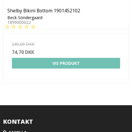
Shelby Bikini Bottom 1901452102
Beck Söndergaard
1899000022
249,00 DKK
74,70 DKK
VIS PRODUKT
KONTAKT