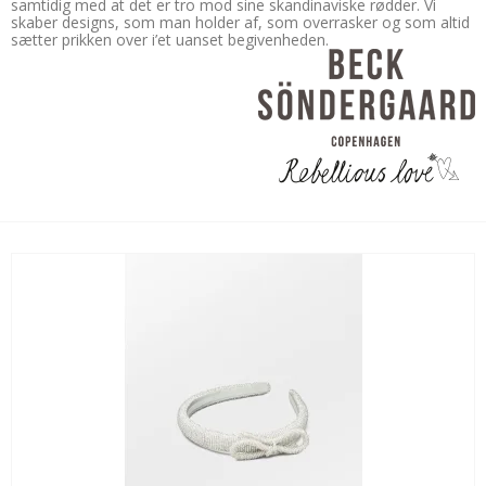
samtidig med at det er tro mod sine skandinaviske rødder. Vi
skaber designs, som man holder af, som overrasker og som altid
sætter prikken over i’et uanset begivenheden.