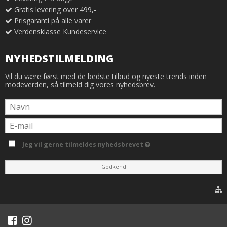
Gratis levering over 499,-
Prisgaranti på alle varer
Verdensklasse Kundeservice
NYHEDSTILMELDING
Vil du være først med de bedste tilbud og nyeste trends inden
modeverden, så tilmeld dig vores nyhedsbrev.
Jeg vil gerne tilmeldes nyhedsbrevet
Godkend