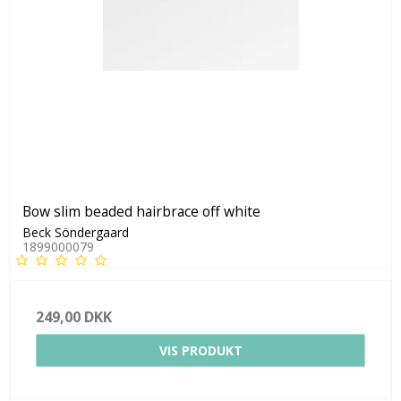
Bow slim beaded hairbrace off white
Beck Söndergaard
1899000079
249,00 DKK
VIS PRODUKT