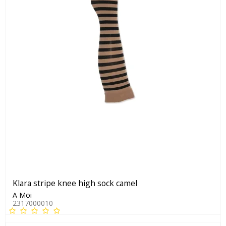
Klara stripe knee high sock camel
A Moi
2317000010