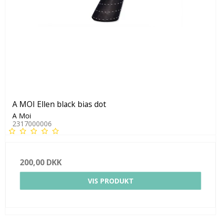
A MOI Ellen black bias dot
A Moi
2317000006
200,00 DKK
VIS PRODUKT