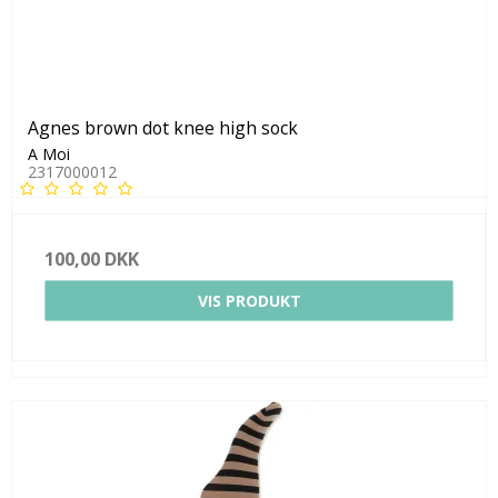
Agnes brown dot knee high sock
A Moi
2317000012
100,00 DKK
VIS PRODUKT