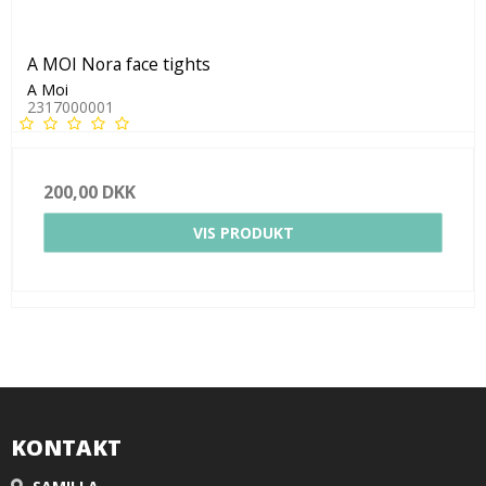
A MOI Nora face tights
A Moi
2317000001
200,00 DKK
VIS PRODUKT
KONTAKT