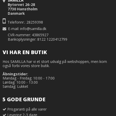
SAMILLA
Bytorvet 26-28
7730 Hanstholm
Danmark
Telefonnr.: 28259398
E-mail
:
info@samilla.dk
CVR-nummer: 43865927
Bankoplysninger: 8122 1220412799
VI HAR EN BUTIK
Hos SAMILLA har vi et stort udvalg på webshoppen, men kom
også forbi vores store butik.
Åbningstider:
Mandag - Fredag: 10:00 - 17:00
Lørdag: 10:00 - 13.00
Søndag: Lukket
5 GODE GRUNDE
Prisgaranti på alle varer
Levering 2-3 dage