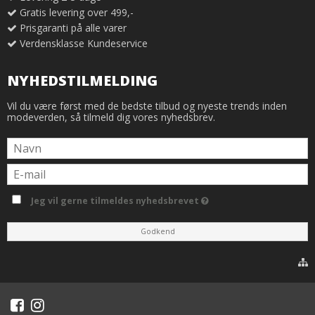
Gratis levering over 499,-
Prisgaranti på alle varer
Verdensklasse Kundeservice
NYHEDSTILMELDING
Vil du være først med de bedste tilbud og nyeste trends inden
modeverden, så tilmeld dig vores nyhedsbrev.
Jeg vil gerne tilmeldes nyhedsbrevet
Godkend