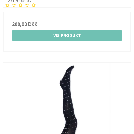
2317000007
200,00 DKK
VIS PRODUKT