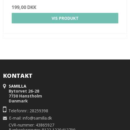
199,00 DKK
VIS PRODUKT
KONTAKT
SAMILLA
Bytorvet 26-28
7730 Hanstholm
Danmark
Telefonnr.: 28259398
E-mail
:
info@samilla.dk
CVR-nummer: 43865927
Bankoplysninger: 8122 1220412799