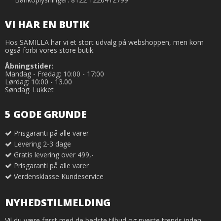
VI HAR EN BUTIK
Hos SAMILLA har vi et stort udvalg på webshoppen, men kom
også forbi vores store butik.
Åbningstider:
Mandag - Fredag: 10:00 - 17:00
Lørdag: 10:00 - 13.00
Søndag: Lukket
5 GODE GRUNDE
Prisgaranti på alle varer
Levering 2-3 dage
Gratis levering over 499,-
Prisgaranti på alle varer
Verdensklasse Kundeservice
NYHEDSTILMELDING
Vil du være først med de bedste tilbud og nyeste trends inden