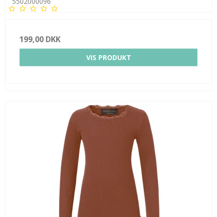
5502000096
199,00 DKK
VIS PRODUKT