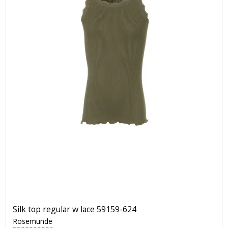
Silk top regular w lace 59159-624
Rosemunde