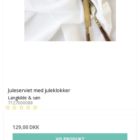
Juleserviet med juleklokker
Langkilde & søn
7127000088
129,00 DKK
VIS PRODUKT