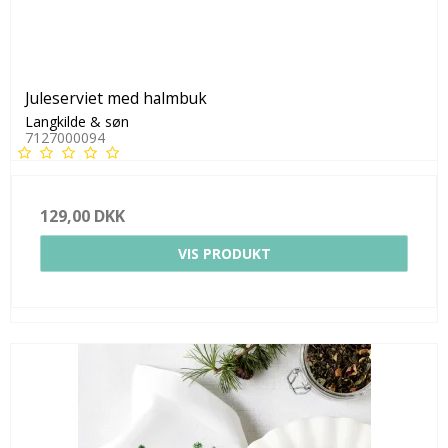
Juleserviet med halmbuk
Langkilde & søn
7127000094
129,00 DKK
VIS PRODUKT