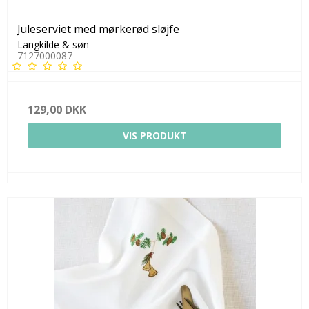
Juleserviet med mørkerød sløjfe
Langkilde & søn
7127000087
129,00 DKK
VIS PRODUKT