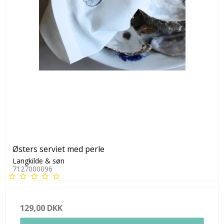
Østers serviet med perle
Langkilde & søn
7127000096
129,00 DKK