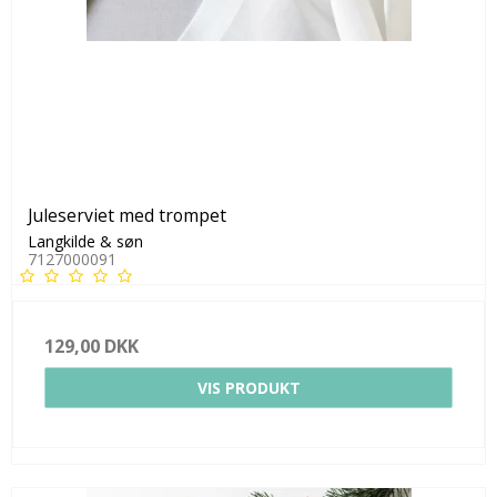
Juleserviet med trompet
Langkilde & søn
7127000091
129,00 DKK
VIS PRODUKT