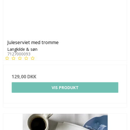
Juleserviet med tromme
Langkilde & søn
7127000093
129,00 DKK
VIS PRODUKT