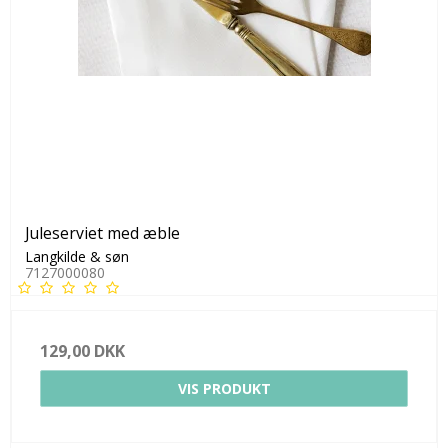
Juleserviet med æble
Langkilde & søn
7127000080
129,00 DKK
VIS PRODUKT