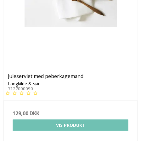
Juleserviet med peberkagemand
Langkilde & søn
7127000090
129,00 DKK
VIS PRODUKT