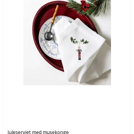
Juleserviet med musekonge