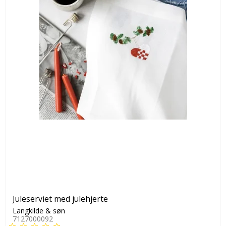
Juleserviet med julehjerte
Langkilde & søn
7127000092