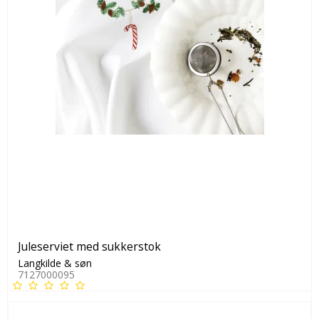
Juleserviet med sukkerstok
Langkilde & søn
7127000095