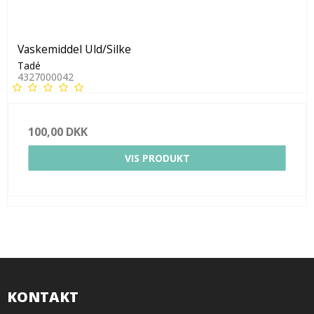
Vaskemiddel Uld/Silke
Tadé
4327000042
100,00 DKK
VIS PRODUKT
KONTAKT