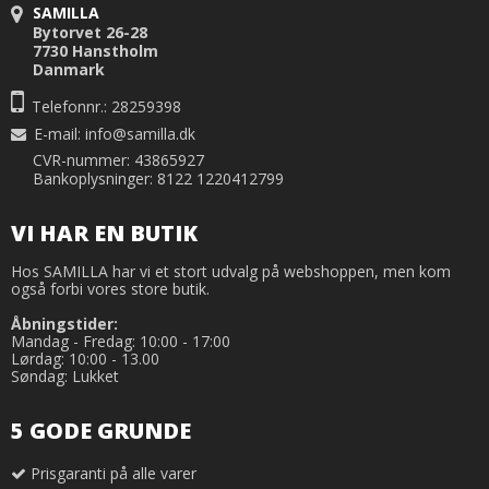
SAMILLA
Bytorvet 26-28
7730 Hanstholm
Danmark
Telefonnr.: 28259398
E-mail
:
info@samilla.dk
CVR-nummer: 43865927
Bankoplysninger: 8122 1220412799
VI HAR EN BUTIK
Hos SAMILLA har vi et stort udvalg på webshoppen, men kom
også forbi vores store butik.
Åbningstider:
Mandag - Fredag: 10:00 - 17:00
Lørdag: 10:00 - 13.00
Søndag: Lukket
5 GODE GRUNDE
Prisgaranti på alle varer