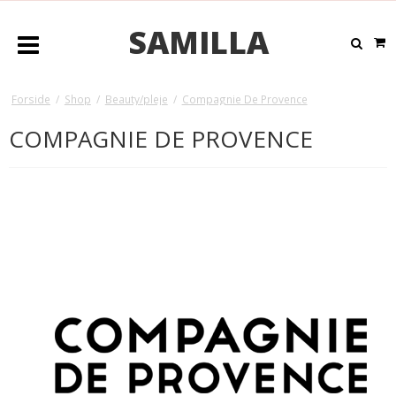
SAMILLA
Forside
/
Shop
/
Beauty/pleje
/
Compagnie De Provence
COMPAGNIE DE PROVENCE