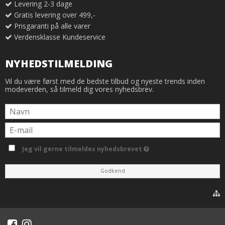
Levering 2-3 dage
Gratis levering over 499,-
Prisgaranti på alle varer
Verdensklasse Kundeservice
NYHEDSTILMELDING
Vil du være først med de bedste tilbud og nyeste trends inden
modeverden, så tilmeld dig vores nyhedsbrev.
Jeg vil gerne tilmeldes nyhedsbrevet
Godkend