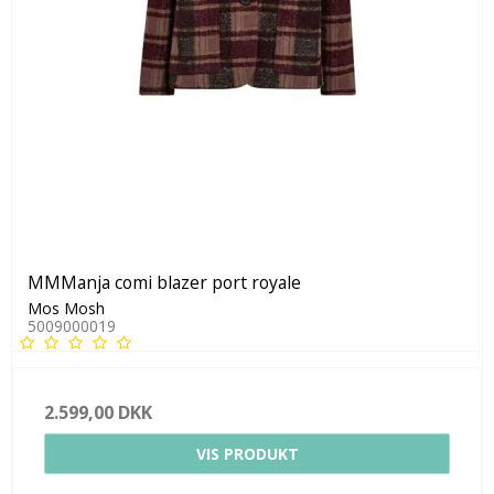
MMManja comi blazer port royale
Mos Mosh
5009000019
2.599,00 DKK
VIS PRODUKT