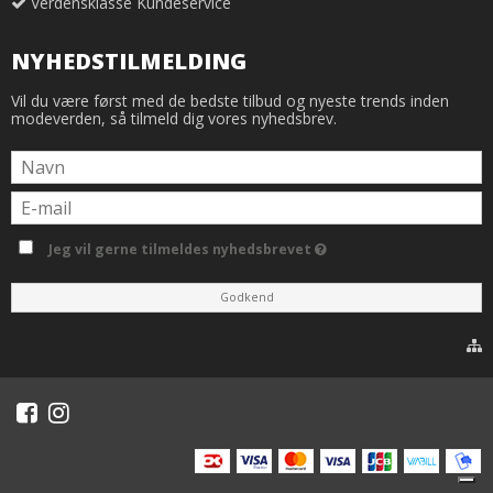
Verdensklasse Kundeservice
NYHEDSTILMELDING
Vil du være først med de bedste tilbud og nyeste trends inden
modeverden, så tilmeld dig vores nyhedsbrev.
Jeg vil gerne tilmeldes nyhedsbrevet
Godkend