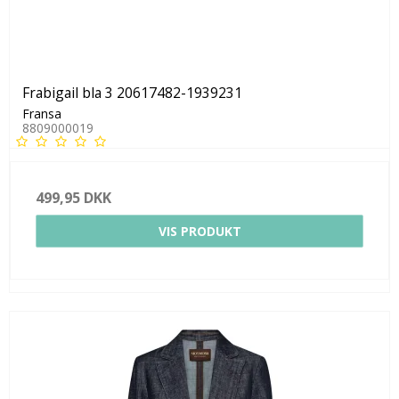
Frabigail bla 3 20617482-1939231
Fransa
8809000019
499,95 DKK
VIS PRODUKT