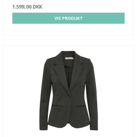
1.599,00 DKK
VIS PRODUKT