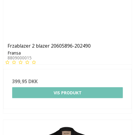
Frzablazer 2 blazer 20605896-202490
Fransa
8809000015
399,95 DKK
VIS PRODUKT