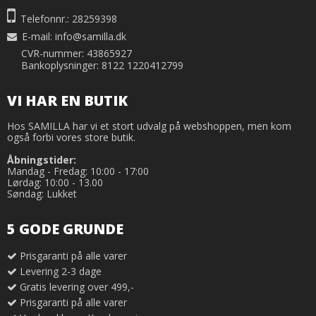
Telefonnr.: 28259398
E-mail
:
info@samilla.dk
CVR-nummer: 43865927
Bankoplysninger: 8122 1220412799
VI HAR EN BUTIK
Hos SAMILLA har vi et stort udvalg på webshoppen, men kom
også forbi vores store butik.
Åbningstider:
Mandag - Fredag: 10:00 - 17:00
Lørdag: 10:00 - 13.00
Søndag: Lukket
5 GODE GRUNDE
Prisgaranti på alle varer
Levering 2-3 dage
Gratis levering over 499,-
Prisgaranti på alle varer