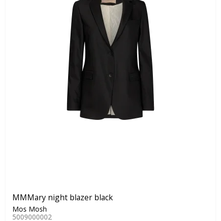
MMMary night blazer black
Mos Mosh
5009000002