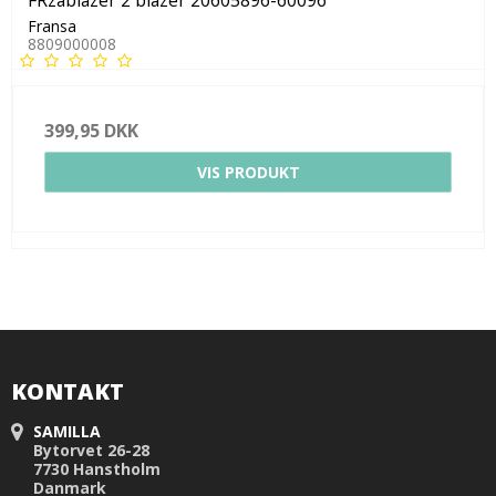
Fransa
8809000008
399,95 DKK
VIS PRODUKT
KONTAKT
SAMILLA
Bytorvet 26-28
7730 Hanstholm
Danmark