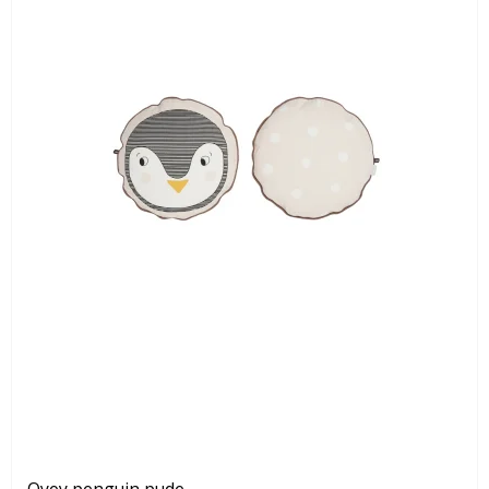
Oyoy penguin pude