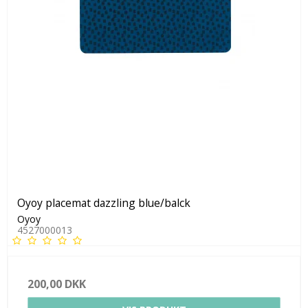
Oyoy placemat dazzling blue/balck
Oyoy
4527000013
200,00 DKK