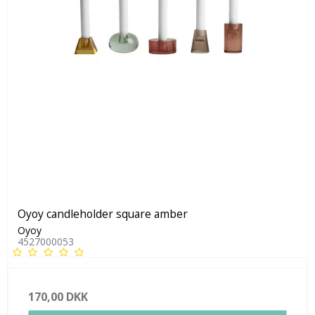
Oyoy candleholder square amber
Oyoy
4527000053
170,00 DKK