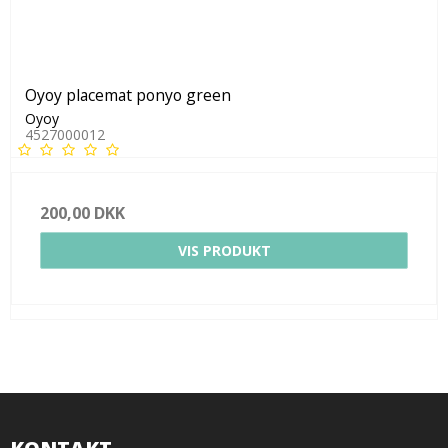
Oyoy placemat ponyo green
Oyoy
4527000012
200,00 DKK
VIS PRODUKT