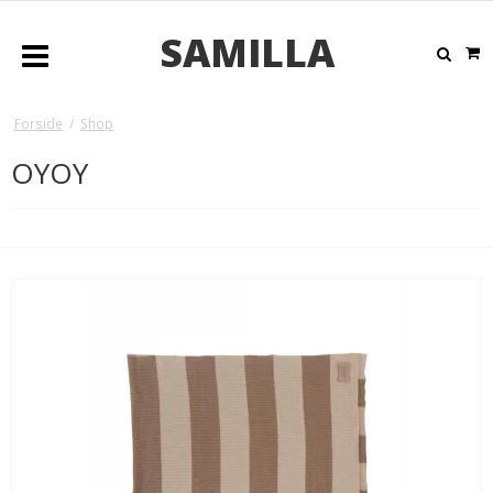
SAMILLA
Forside
/
Shop
OYOY