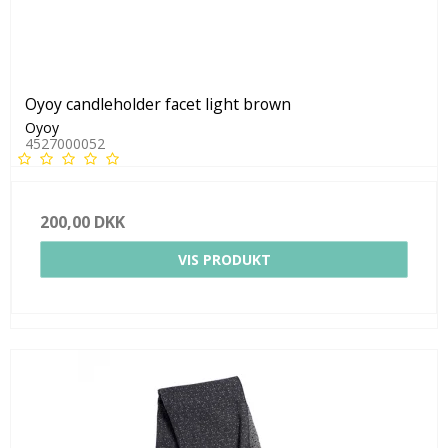
Oyoy candleholder facet light brown
Oyoy
4527000052
200,00 DKK
VIS PRODUKT