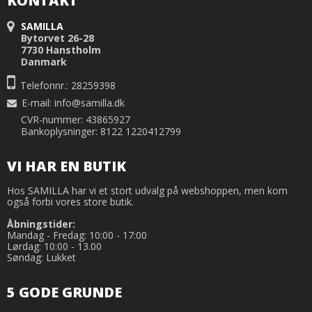
KONTAKT
SAMILLA
Bytorvet 26-28
7730 Hanstholm
Danmark
Telefonnr.: 28259398
E-mail
:
info@samilla.dk
CVR-nummer: 43865927
Bankoplysninger: 8122 1220412799
VI HAR EN BUTIK
Hos SAMILLA har vi et stort udvalg på webshoppen, men kom
også forbi vores store butik.
Åbningstider:
Mandag - Fredag: 10:00 - 17:00
Lørdag: 10:00 - 13.00
Søndag: Lukket
5 GODE GRUNDE