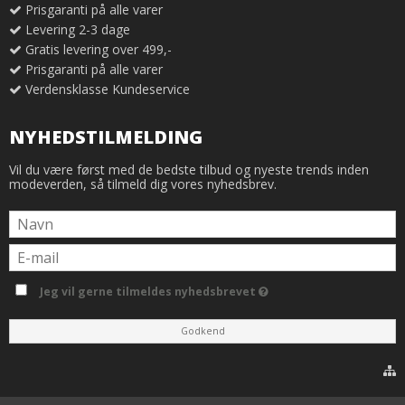
Prisgaranti på alle varer
Levering 2-3 dage
Gratis levering over 499,-
Prisgaranti på alle varer
Verdensklasse Kundeservice
NYHEDSTILMELDING
Vil du være først med de bedste tilbud og nyeste trends inden
modeverden, så tilmeld dig vores nyhedsbrev.
Jeg vil gerne tilmeldes nyhedsbrevet
Godkend