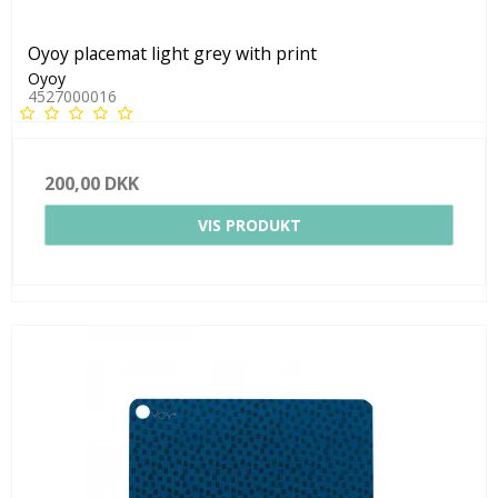
Oyoy placemat light grey with print
Oyoy
4527000016
200,00 DKK
VIS PRODUKT