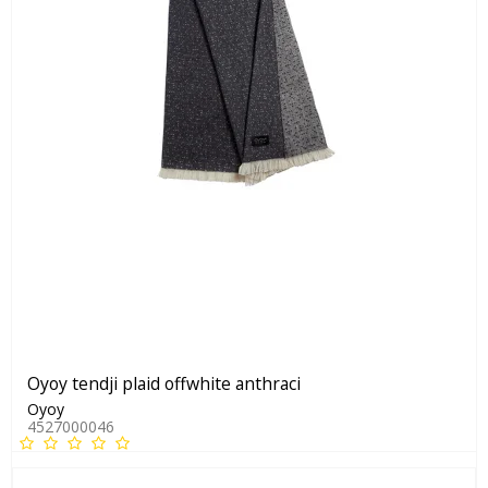
Oyoy tendji plaid offwhite anthraci
Oyoy
4527000046