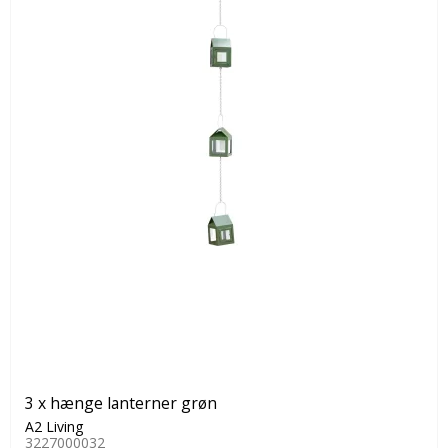
3 x hænge lanterner grøn
A2 Living
3227000032