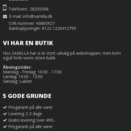
Telefonnr.: 28259398
E-mail
:
info@samilla.dk
CVR-nummer: 43865927
Bankoplysninger: 8122 1220412799
VI HAR EN BUTIK
Hos SAMILLA har vi et stort udvalg på webshoppen, men kom
også forbi vores store butik.
Åbningstider:
Mandag - Fredag: 10:00 - 17:00
Lørdag: 10:00 - 13.00
Søndag: Lukket
5 GODE GRUNDE
Prisgaranti på alle varer
Levering 2-3 dage
Gratis levering over 499,-
Prisgaranti på alle varer