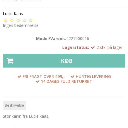
Lucie Kaas
Ingen bedømmelse
Model/Varenr.:
4227000016
Lagerstatus:
2
stk.
på lager
KØB
FRI FRAGT OVER 499,-
HURTIG LEVERING
14 DAGES FULD RETURRET
Beskrivelse
Stor kanin fra Lucie kaas.