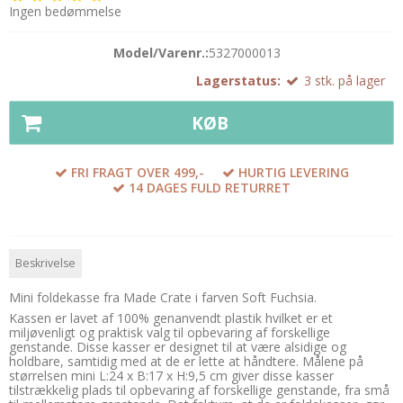
Ingen bedømmelse
Model/Varenr.:
5327000013
Lagerstatus:
3
stk.
på lager
KØB
FRI FRAGT OVER 499,-
HURTIG LEVERING
14 DAGES FULD RETURRET
Beskrivelse
Mini foldekasse fra Made Crate i farven Soft Fuchsia.
Kassen er lavet af 100% genanvendt plastik hvilket er et
miljøvenligt og praktisk valg til opbevaring af forskellige
genstande. Disse kasser er designet til at være alsidige og
holdbare, samtidig med at de er lette at håndtere. Målene på
størrelsen mini L:24 x B:17 x H:9,5 cm giver disse kasser
tilstrækkelig plads til opbevaring af forskellige genstande, fra små