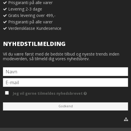
Prisgaranti på alle varer
Levering 2-3 dage
Gratis levering over 499,-
Prisgaranti på alle varer
Verdensklasse Kundeservice
NYHEDSTILMELDING
Vil du være først med de bedste tilbud og nyeste trends inden
modeverden, så tilmeld dig vores nyhedsbrev.
Jeg vil gerne tilmeldes nyhedsbrevet
Godkend