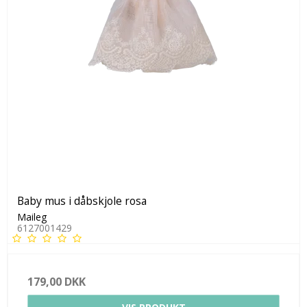
Baby mus i dåbskjole rosa
Maileg
6127001429
179,00 DKK