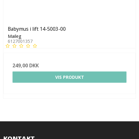
Babymus i lift 14-5003-00
Maileg
6127001357
249,00 DKK
VIS PRODUKT
KONTAKT