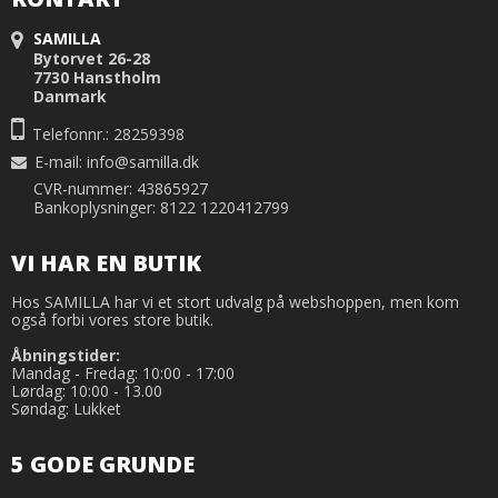
SAMILLA
Bytorvet 26-28
7730 Hanstholm
Danmark
Telefonnr.: 28259398
E-mail
:
info@samilla.dk
CVR-nummer: 43865927
Bankoplysninger: 8122 1220412799
VI HAR EN BUTIK
Hos SAMILLA har vi et stort udvalg på webshoppen, men kom
også forbi vores store butik.
Åbningstider:
Mandag - Fredag: 10:00 - 17:00
Lørdag: 10:00 - 13.00
Søndag: Lukket
5 GODE GRUNDE