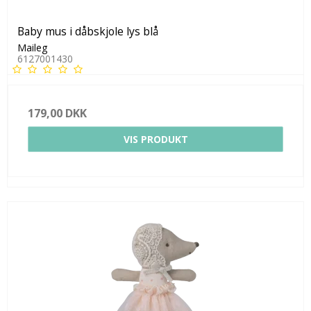
Baby mus i dåbskjole lys blå
Maileg
6127001430
179,00 DKK
VIS PRODUKT