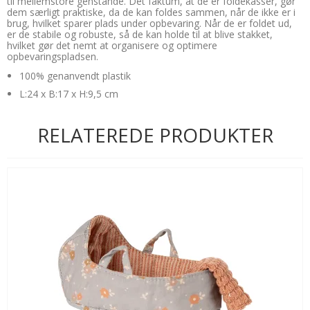
til mellemstore genstande. Det faktum, at de er foldekasser, gør
dem særligt praktiske, da de kan foldes sammen, når de ikke er i
brug, hvilket sparer plads under opbevaring. Når de er foldet ud,
er de stabile og robuste, så de kan holde til at blive stakket,
hvilket gør det nemt at organisere og optimere
opbevaringspladsen.
100% genanvendt plastik
L:24 x B:17 x H:9,5 cm
RELATEREDE PRODUKTER