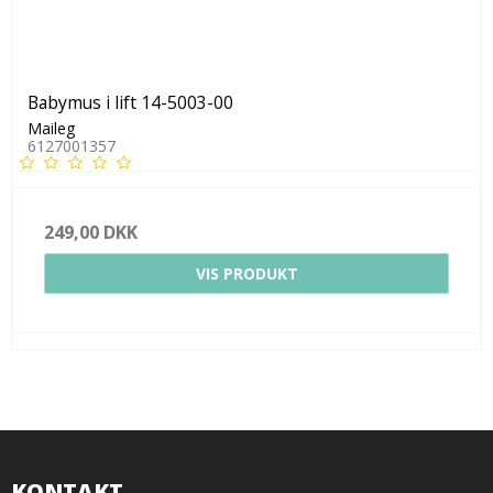
Babymus i lift 14-5003-00
Maileg
6127001357
249,00 DKK
VIS PRODUKT
KONTAKT