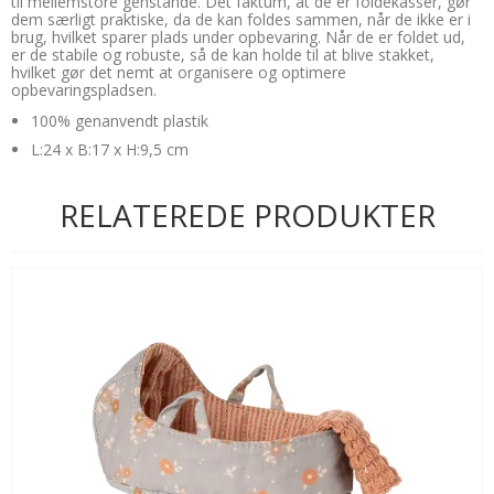
til mellemstore genstande. Det faktum, at de er foldekasser, gør
dem særligt praktiske, da de kan foldes sammen, når de ikke er i
brug, hvilket sparer plads under opbevaring. Når de er foldet ud,
er de stabile og robuste, så de kan holde til at blive stakket,
hvilket gør det nemt at organisere og optimere
opbevaringspladsen.
100% genanvendt plastik
L:24 x B:17 x H:9,5 cm
RELATEREDE PRODUKTER