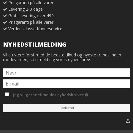
Prisgaranti på alle varer
Levering 2-3 dage
Gratis levering over 499,-
Prisgaranti på alle varer
Verdensklasse Kundeservice
NYHEDSTILMELDING
Vil du være først med de bedste tilbud og nyeste trends inden
modeverden, så tilmeld dig vores nyhedsbrev.
Jeg vil gerne tilmeldes nyhedsbrevet
Godkend