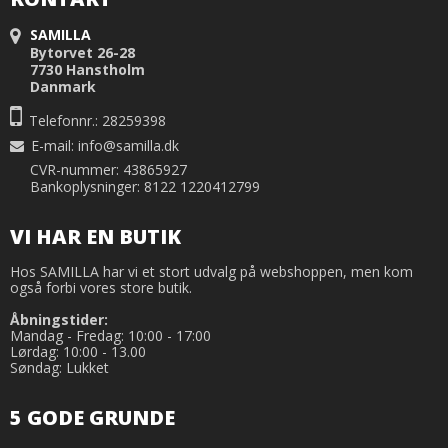
SAMILLA
Bytorvet 26-28
7730 Hanstholm
Danmark
Telefonnr.: 28259398
E-mail
:
info@samilla.dk
CVR-nummer: 43865927
Bankoplysninger: 8122 1220412799
VI HAR EN BUTIK
Hos SAMILLA har vi et stort udvalg på webshoppen, men kom
også forbi vores store butik.
Åbningstider:
Mandag - Fredag: 10:00 - 17:00
Lørdag: 10:00 - 13.00
Søndag: Lukket
5 GODE GRUNDE