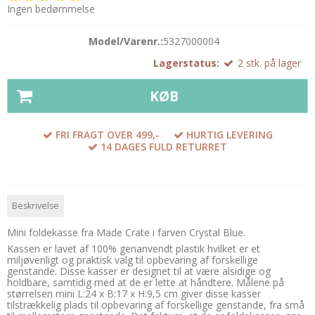
Ingen bedømmelse
Model/Varenr.:
5327000004
Lagerstatus:
2
stk.
på lager
KØB
FRI FRAGT OVER 499,-
HURTIG LEVERING
14 DAGES FULD RETURRET
Beskrivelse
Mini foldekasse fra Made Crate i farven Crystal Blue.
Kassen er lavet af 100% genanvendt plastik hvilket er et
miljøvenligt og praktisk valg til opbevaring af forskellige
genstande. Disse kasser er designet til at være alsidige og
holdbare, samtidig med at de er lette at håndtere. Målene på
størrelsen mini L:24 x B:17 x H:9,5 cm giver disse kasser
tilstrækkelig plads til opbevaring af forskellige genstande, fra små