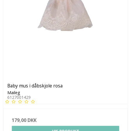
Baby mus i dåbskjole rosa
Maileg
6127001429
179,00 DKK