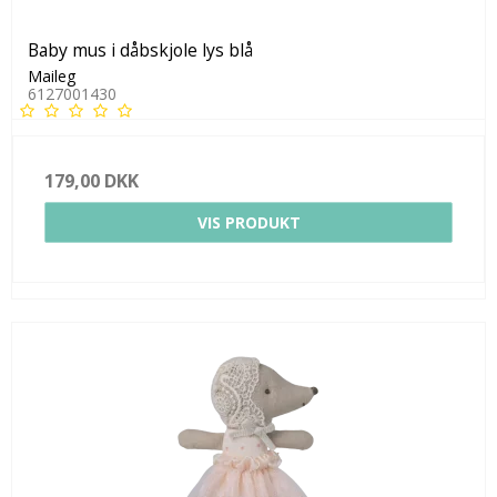
Baby mus i dåbskjole lys blå
Maileg
6127001430
179,00 DKK
VIS PRODUKT