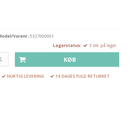
Model/Varenr.:
5327000001
Lagerstatus:
3
stk.
på lager
.
KØB
HURTIG LEVERING
14 DAGES FULD RETURRET