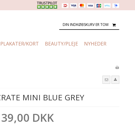
DIN INDKØBSKURV ER TOM
PLAKATER/KORT
BEAUTY/PLEJE
NYHEDER
RATE MINI BLUE GREY
39,00 DKK