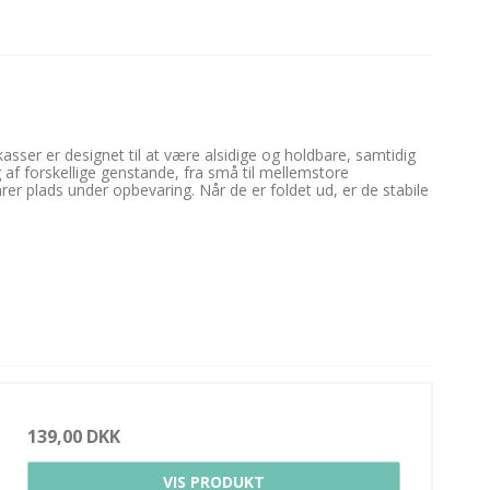
kasser er designet til at være alsidige og holdbare, samtidig
g af forskellige genstande, fra små til mellemstore
rer plads under opbevaring. Når de er foldet ud, er de stabile
139,00 DKK
VIS PRODUKT