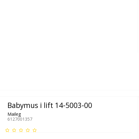
Babymus i lift 14-5003-00
Maileg
6127001357