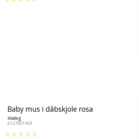
Baby mus i dåbskjole rosa
Maileg
6127001429