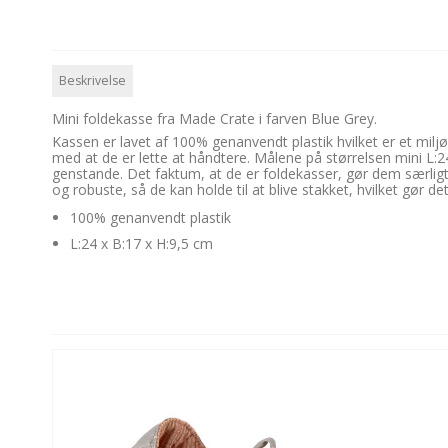
Beskrivelse
Mini foldekasse fra Made Crate i farven Blue Grey.
Kassen er lavet af 100% genanvendt plastik hvilket er et miljøv
med at de er lette at håndtere. Målene på størrelsen mini L:24
genstande. Det faktum, at de er foldekasser, gør dem særligt 
og robuste, så de kan holde til at blive stakket, hvilket gør
100% genanvendt plastik
L:24 x B:17 x H:9,5 cm