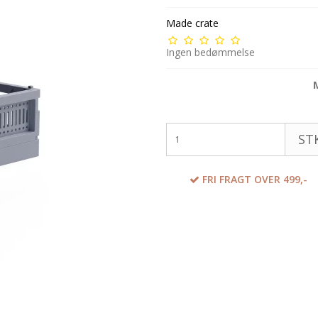
Made crate
Ingen bedømmelse
STK
FRI FRAGT OVER 499,-