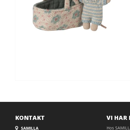
KONTAKT
VI HAR 
Hos SAMILLA 
SAMILLA