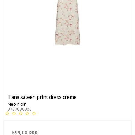
Illana sateen print dress creme
Neo Noir
0707000060
599,00 DKK