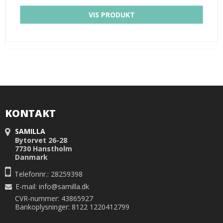
VIS PRODUKT
KONTAKT
SAMILLA
Bytorvet 26-28
7730 Hanstholm
Danmark
Telefonnr.: 28259398
E-mail
:
info@samilla.dk
CVR-nummer: 43865927
Bankoplysninger: 8122 1220412799