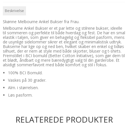
Beskrivelse
Skønne Melbourne Ankel Bukser fra Frau.
Melbourne Ankel Bukser er et par lette og stilrene bukser, ideelle
til sommeren og perfekte til både hverdag og fest. De har en smal
elastik i taljen, som giver en behagelig og fleksibel pasform, mens
de usynlige sidelommer sikrer et elegant og minimalistisk udtryk.
Bukserne har lige op og ned ben, hvilket skaber en enkel og tidløs
silhuet, der er nem at style med både skjorter, bluser og t-shirts.
Fremstillet i BCI bomuld (Better Cotton Initiative), som gør dem til
et blødt, åndbart og mere bæredygtigt valg til din garderobe. Et
alsidigt sommerfavorit med både komfort og stil i fokus.
100% BCI Bomuld.
Vaskes på 30 grader.
Alm. i størrelsen.
Løs pasform.
RELATEREDE PRODUKTER