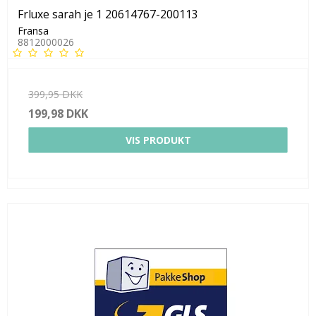
Frluxe sarah je 1 20614767-200113
Fransa
8812000026
399,95 DKK
199,98 DKK
VIS PRODUKT