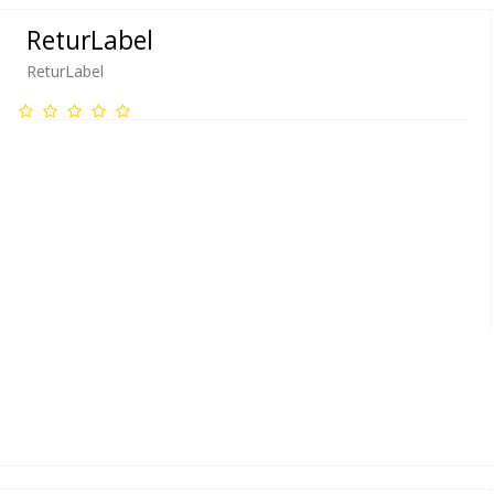
ReturLabel
ReturLabel