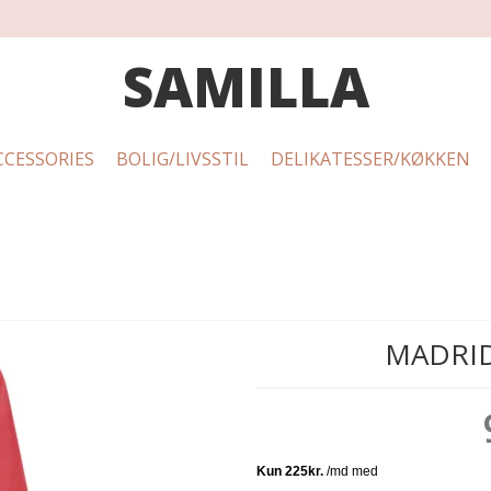
SAMILLA
CCESSORIES
BOLIG/LIVSSTIL
DELIKATESSER/KØKKEN
MADRID