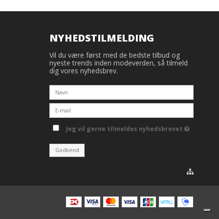
NYHEDSTILMELDING
Vil du være først med de bedste tilbud og
nyeste trends inden modeverden, så tilmeld
dig vores nyhedsbrev.
Jeg vil gerne tilmeldes nyhedsbrevet
Godkend