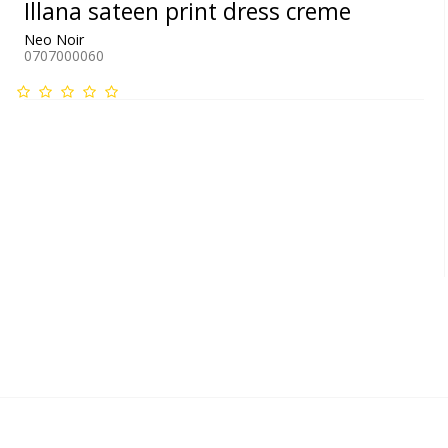
Illana sateen print dress creme
Neo Noir
0707000060