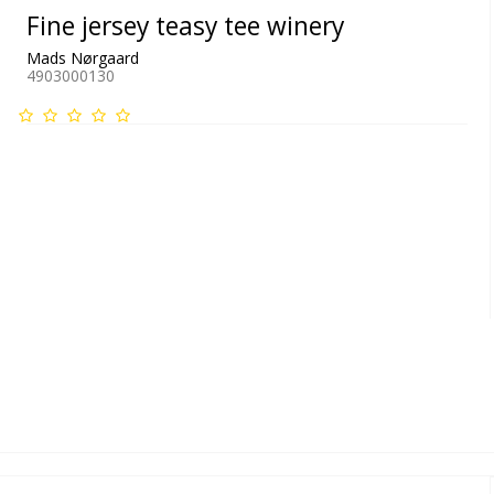
Fine jersey teasy tee winery
Mads Nørgaard
4903000130