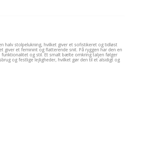
halv stolpelukning, hvilket giver et sofistikeret og tidløst
et giver et feminint og flatterende snit. På ryggen har den en
 funktionalitet og stil. Et smalt bælte omkring taljen følger
g og festlige lejligheder, hvilket gør den til et alsidigt og