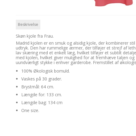
Beskrivelse
Skøn kjole fra Frau.
Madrid kjolen er en smuk og alsidig kjole, der kombinerer stil
udtryk. Den har rummelige ærmer, der tilføjer et strejf af leth
lav skæring med et enkelt læg, hvilket tilføjer et subtilt deta
med kjolen, hvilket giver mulighed for at fremhæve taljen og sk
uundværligt stykke i enhver garderobe. Fremstillet af økologi
100% Økologisk bomuld.
Vaskes på 30 grader.
Brystmål: 64 cm.
Længde for: 133 cm.
Længde bag: 134 cm
One size.