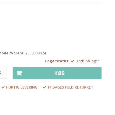
Model/Varenr.:
2507000024
Lagerstatus:
3
stk.
på lager
.
KØB
HURTIG LEVERING
14 DAGES FULD RETURRET