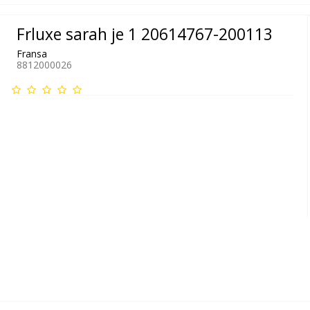
Frluxe sarah je 1 20614767-200113
Fransa
8812000026