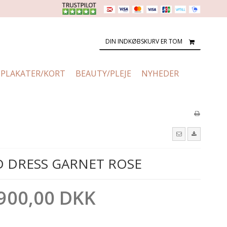
DIN INDKØBSKURV ER TOM
PLAKATER/KORT
BEAUTY/PLEJE
NYHEDER
 DRESS GARNET ROSE
900,00 DKK