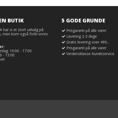
EN BUTIK
5 GODE GRUNDE
har vi et stort udvalg på
Prisgaranti på alle varer
 men kom også forbi vores
Levering 2-3 dage
Gratis levering over 499,-
er:
Prisgaranti på alle varer
dag: 10:00 - 17:00
Verdensklasse Kundeservice
0 - 13.00
ket