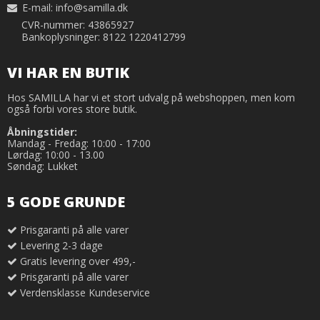
E-mail
:
info@samilla.dk
CVR-nummer: 43865927
Bankoplysninger: 8122 1220412799
VI HAR EN BUTIK
Hos SAMILLA har vi et stort udvalg på webshoppen, men kom
også forbi vores store butik.
Åbningstider:
Mandag - Fredag: 10:00 - 17:00
Lørdag: 10:00 - 13.00
Søndag: Lukket
5 GODE GRUNDE
Prisgaranti på alle varer
Levering 2-3 dage
Gratis levering over 499,-
Prisgaranti på alle varer
Verdensklasse Kundeservice