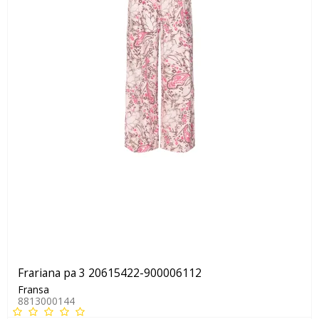
Frariana pa 3 20615422-900006112
Fransa
8813000144