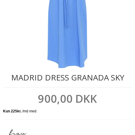
MADRID DRESS GRANADA SKY
900,00 DKK