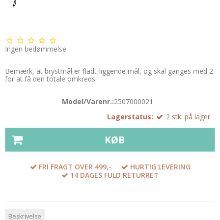
Ingen bedømmelse
Bemærk, at brystmål er fladt-liggende mål, og skal ganges med 2
for at få den totale omkreds.
Model/Varenr.:
2507000021
Lagerstatus:
2
stk.
på lager
KØB
FRI FRAGT OVER 499,-
HURTIG LEVERING
14 DAGES FULD RETURRET
Beskrivelse