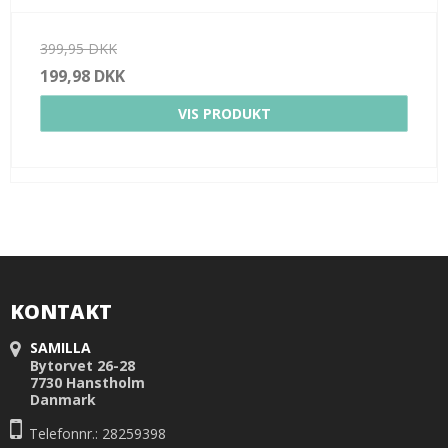
399,95 DKK
199,98 DKK
VIS PRODUKT
KONTAKT
SAMILLA
Bytorvet 26-28
7730 Hanstholm
Danmark
Telefonnr.: 28259398