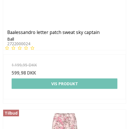
Baalessandro letter patch sweat sky captain
Ball
2722000024
1.199,95 DKK
599,98 DKK
VIS PRODUKT
Tilbud