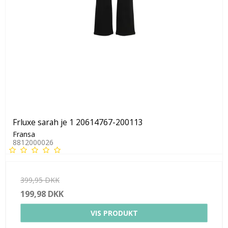
Frluxe sarah je 1 20614767-200113
Fransa
8812000026
399,95 DKK
199,98 DKK
VIS PRODUKT