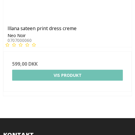
Illana sateen print dress creme
Neo Noir
0707000060
599,00 DKK
VIS PRODUKT
KONTAKT