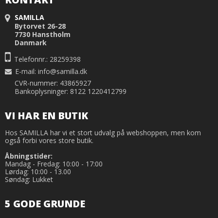
SAMILLA
Bytorvet 26-28
7730 Hanstholm
Danmark
Telefonnr.: 28259398
E-mail
:
info@samilla.dk
CVR-nummer: 43865927
Bankoplysninger: 8122 1220412799
VI HAR EN BUTIK
Hos SAMILLA har vi et stort udvalg på webshoppen, men kom
også forbi vores store butik.
Åbningstider:
Mandag - Fredag: 10:00 - 17:00
Lørdag: 10:00 - 13.00
Søndag: Lukket
5 GODE GRUNDE