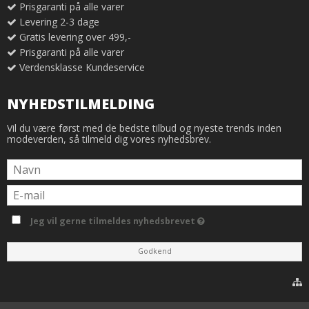
Prisgaranti på alle varer
Levering 2-3 dage
Gratis levering over 499,-
Prisgaranti på alle varer
Verdensklasse Kundeservice
NYHEDSTILMELDING
Vil du være først med de bedste tilbud og nyeste trends inden
modeverden, så tilmeld dig vores nyhedsbrev.
Jeg vil gerne tilmeldes nyhedsbrevet
Godkend