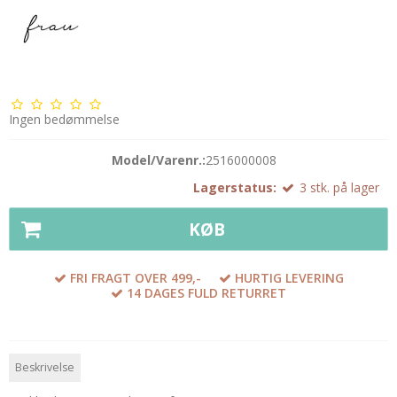
Ingen bedømmelse
Model/Varenr.:
2516000008
Lagerstatus:
3
stk.
på lager
KØB
FRI FRAGT OVER 499,-
HURTIG LEVERING
14 DAGES FULD RETURRET
Beskrivelse