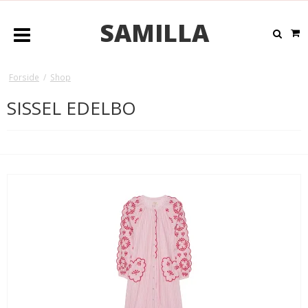
SAMILLA
Forside
/
Shop
SISSEL EDELBO