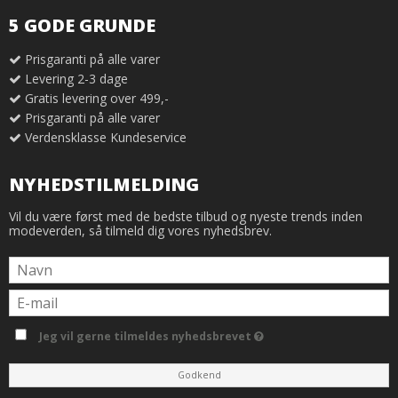
5 GODE GRUNDE
Prisgaranti på alle varer
Levering 2-3 dage
Gratis levering over 499,-
Prisgaranti på alle varer
Verdensklasse Kundeservice
NYHEDSTILMELDING
Vil du være først med de bedste tilbud og nyeste trends inden
modeverden, så tilmeld dig vores nyhedsbrev.
Jeg vil gerne tilmeldes nyhedsbrevet
Godkend