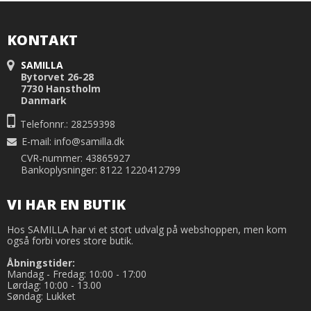
KONTAKT
SAMILLA
Bytorvet 26-28
7730 Hanstholm
Danmark
Telefonnr.: 28259398
E-mail
:
info@samilla.dk
CVR-nummer: 43865927
Bankoplysninger: 8122 1220412799
VI HAR EN BUTIK
Hos SAMILLA har vi et stort udvalg på webshoppen, men kom
også forbi vores store butik.
Åbningstider:
Mandag - Fredag: 10:00 - 17:00
Lørdag: 10:00 - 13.00
Søndag: Lukket