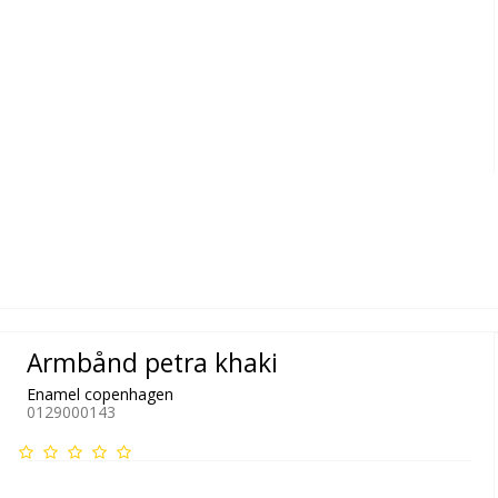
Armbånd petra khaki
Enamel copenhagen
0129000143