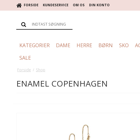
FORSIDE
KUNDESERVICE
OM OS
DIN KONTO
KATEGORIER
DAME
HERRE
BØRN
SKO
A
SALE
Forside
/
Shop
ENAMEL COPENHAGEN