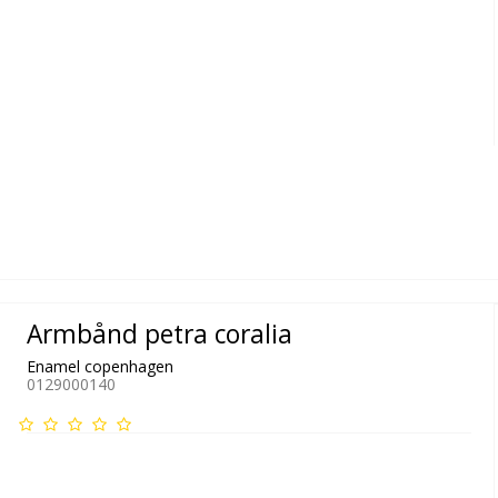
Armbånd petra coralia
Enamel copenhagen
0129000140