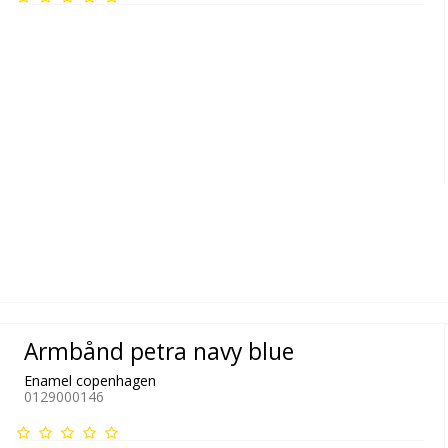
Armbånd petra navy blue
Enamel copenhagen
0129000146