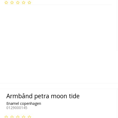
Armbånd petra moon tide
Enamel copenhagen
0129000145