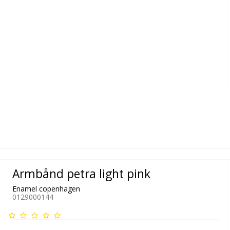
Armbånd petra light pink
Enamel copenhagen
0129000144