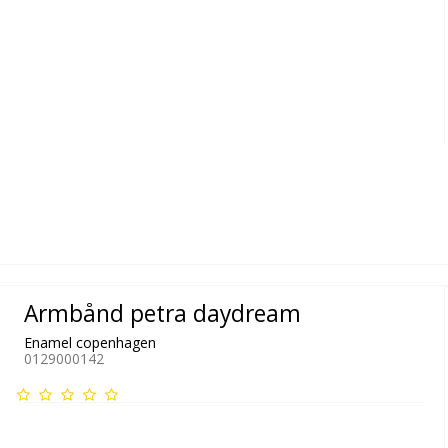
Armbånd petra daydream
Enamel copenhagen
0129000142