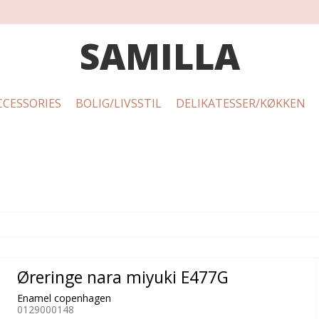
SAMILLA
CCESSORIES
BOLIG/LIVSSTIL
DELIKATESSER/KØKKEN
Øreringe nara miyuki E477G
Enamel copenhagen
0129000148