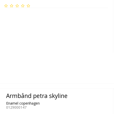
Armbånd petra skyline
Enamel copenhagen
0129000147