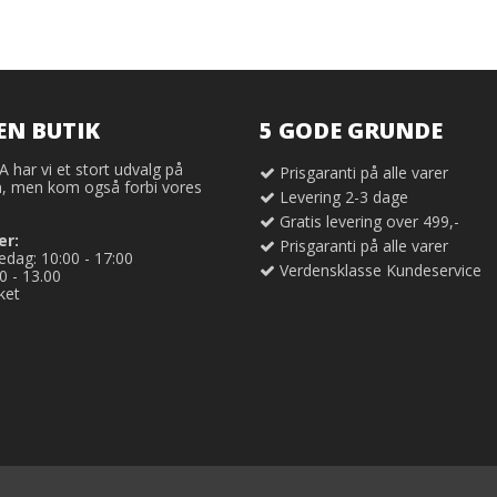
EN BUTIK
5 GODE GRUNDE
har vi et stort udvalg på
Prisgaranti på alle varer
 men kom også forbi vores
Levering 2-3 dage
Gratis levering over 499,-
er:
Prisgaranti på alle varer
dag: 10:00 - 17:00
Verdensklasse Kundeservice
0 - 13.00
ket