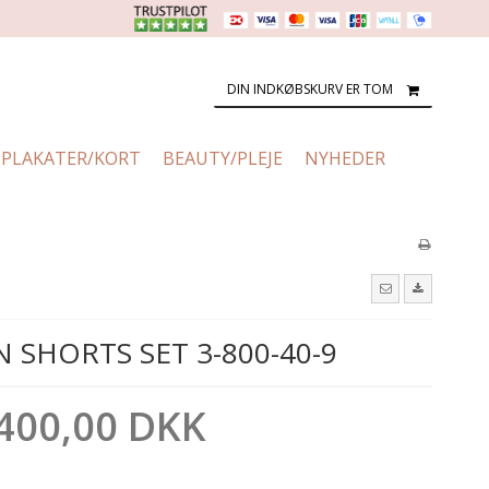
DIN INDKØBSKURV ER TOM
PLAKATER/KORT
BEAUTY/PLEJE
NYHEDER
 SHORTS SET 3-800-40-9
400,00 DKK