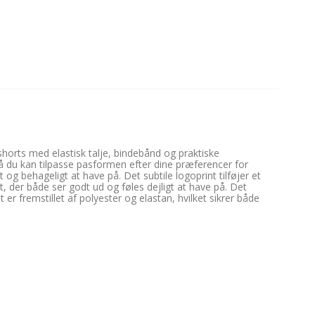
horts med elastisk talje, bindebånd og praktiske
å du kan tilpasse pasformen efter dine præferencer for
 og behageligt at have på. Det subtile logoprint tilføjer et
 der både ser godt ud og føles dejligt at have på. Det
r fremstillet af polyester og elastan, hvilket sikrer både