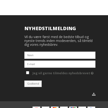
NYHEDSTILMELDING
Vil du være først med de bedste tilbud og
nyeste trends inden modeverden, så tilmeld
dig vores nyhedsbrev.
Jeg vil gerne tilmeldes nyhedsbrevet
Godkend