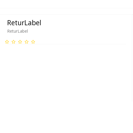
ReturLabel
ReturLabel