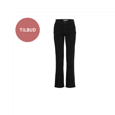
TILBUD