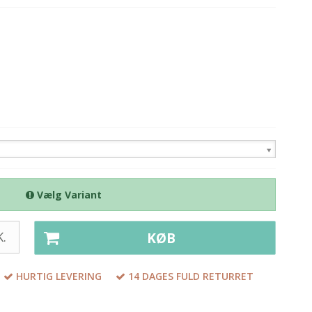
Vælg Variant
.
KØB
HURTIG LEVERING
14 DAGES FULD RETURRET