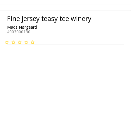
Fine jersey teasy tee winery
Mads Nørgaard
4903000130