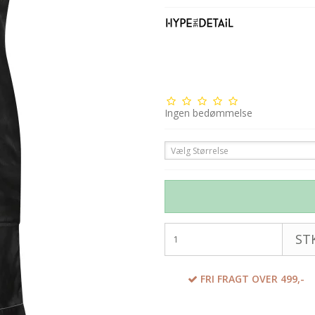
Ingen bedømmelse
Vælg Størrelse
STK
FRI FRAGT OVER 499,-